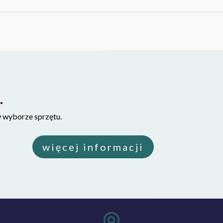
.
w wyborze sprzętu.
więcej informacji