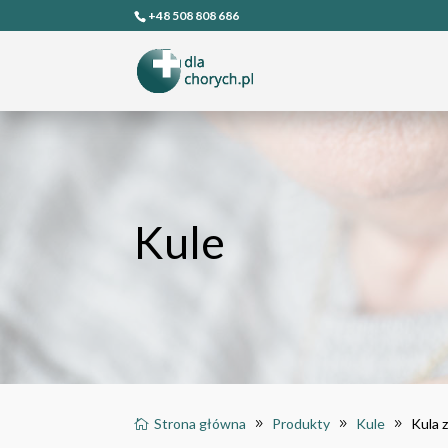
+48 508 808 686
Kule
Strona główna
Produkty
Kule
Kula 