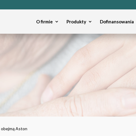
O firmie
Produkty
Dofinansowania
z obejmą Aston