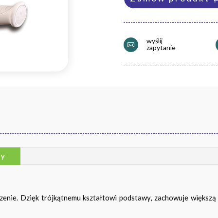
wyślij

zapytanie
ry
enie. Dzięk trójkątnemu kształtowi podstawy, zachowuje większą 