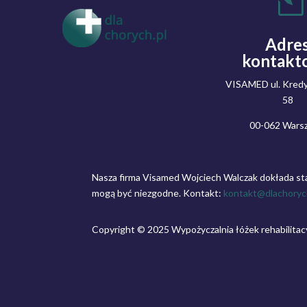
l
Adre
kontakt
VISAMED ul. Kredy
58
00-062 Wars
Nasza firma Visamed Wojciech Walczak dokłada st
mogą być niezgodne. Kontakt:
kontakt@dlachoryc
Copyright © 2025 Wypożyczalnia łóżek rehabilita