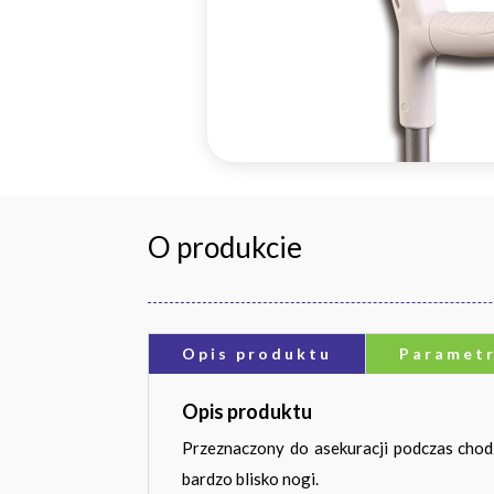
O produkcie
Opis produktu
Paramet
Opis produktu
Przeznaczony do asekuracji podczas chodz
bardzo blisko nogi.