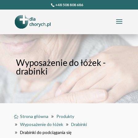
+48 508 808 686
Wyposażenie do łóżek -
drabinki
Strona główna
Produkty
Wyposażenie do łóżek
Drabinki
Drabinki do podciągania się