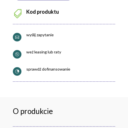
Kod produktu

wyślij zapytanie

weź leasing lub raty

sprawdź dofinansowanie

O produkcie