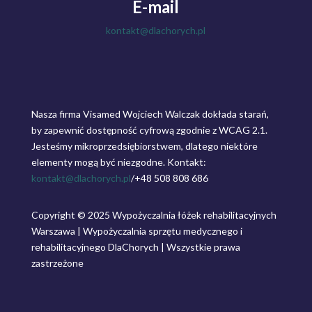
E-mail
kontakt@dlachorych.pl
Nasza firma Visamed Wojciech Walczak dokłada starań,
by zapewnić dostępność cyfrową zgodnie z WCAG 2.1.
Jesteśmy mikroprzedsiębiorstwem, dlatego niektóre
elementy mogą być niezgodne. Kontakt:
kontakt@dlachorych.pl
/
+48 508 808 686
Copyright © 2025 Wypożyczalnia łóżek rehabilitacyjnych
Warszawa | Wypożyczalnia sprzętu medycznego i
rehabilitacyjnego DlaChorych | Wszystkie prawa
zastrzeżone