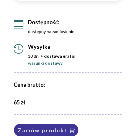
Dostępność:

dostępny na zamówienie
Wysyłka

10 dni +
dostawa gratis
warunki dostawy
Cena brutto:
65 zł
Zamów produkt