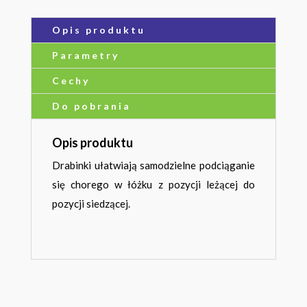
Opis produktu
Parametry
Cechy
Do pobrania
Opis produktu
Drabinki ułatwiają samodzielne podciąganie
się chorego w łóżku z pozycji leżącej do
pozycji siedzącej.